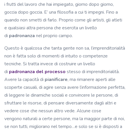
i frutti del lavoro che hai impiegato, giorno dopo giorno,
goccia dopo goccia. E’ una filosofia a cui ti impegni. Fino a
quando non smetti di farlo. Proprio come gli artisti, gli atleti
e qualsiasi altra persona che esercita un livello
di
padronanza
nel proprio campo.
Questo è qualcosa che tanta gente non sa, l’imprenditorialità
non è fatta solo di momenti di intuito o competenze
tecniche. Si tratta invece di costruire un livello
di
padronanza del processo
stesso di imprenditorialità.
Avere la capacità di
pianificare
, ma rimanere aperti alle
scoperte casuali, di agire senza avere l’informazione perfetta,
di leggere le dinamiche sociali e convincere le persone, di
sfruttare le risorse, di pensare diversamente dagli altri e
vedere cose che nessun altro vede. Alcune cose
vengono naturali a certe persone, ma la maggior parte di noi,
se non tutti, migliorano nel tempo…e solo se si è disposti a