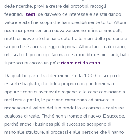
delle ricerche, provi a creare dei prototipi, raccogli
feedback,
testi
se davvero c’è interesse e se stai dando
valore e alla fine scopri che hai incredibilmente torto. Allora
ricominci, provi con una nuova variazione, rifinisci, rimodelli,
metti di nuovo ciò che hai creato tra le mani delle persone e
scopri che è ancora peggio di prima. Allora lanci maledizioni,
urli, scalci, ti preoccupi, fai una corsa, mediti, respiri, canti, balli,
ti preoccupi ancora un po’ e
ricominci da capo
.
Da qualche parte tra l’iterazione 3 e la 1.003, o scopri di
esserti sbagliato, che l’idea proprio non può funzionare,
oppure scopri di aver avuto ragione, e le cose cominciano a
mettersi a posto, le persone cominciano ad arrivare, a
riconoscere il valore del tuo prodotto e cominci a costruire
qualcosa di reale. Finché non si rompe di nuovo. E succede,
perché anche i business più di successo scappano di
mano alle strutture, ai processi e alle persone che li hanno