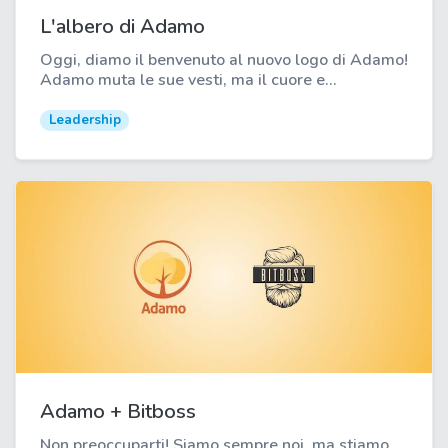
L'albero di Adamo
Oggi, diamo il benvenuto al nuovo logo di Adamo!
Adamo muta le sue vesti, ma il cuore e...
Leadership
Adamo + Bitboss
Non preoccuparti! Siamo sempre noi, ma stiamo