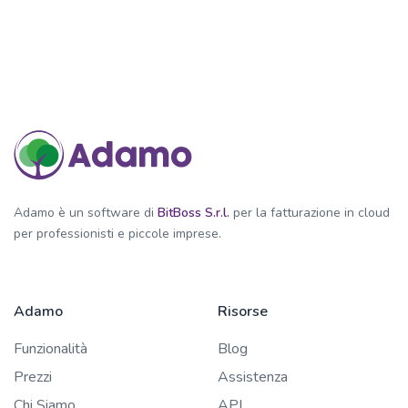
Adamo è un software di
BitBoss S.r.l.
per la fatturazione in cloud
per professionisti e piccole imprese.
Adamo
Risorse
Funzionalità
Blog
Prezzi
Assistenza
Chi Siamo
API